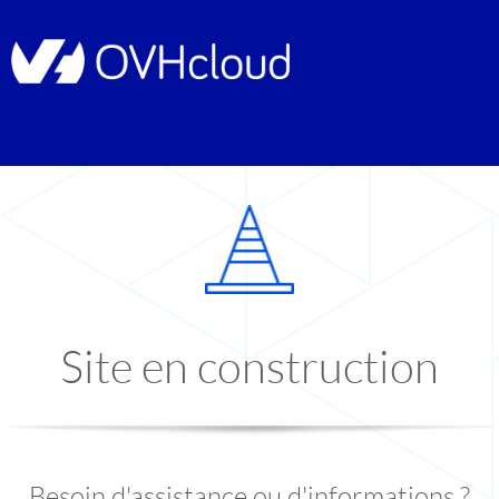
Site en construction
Besoin d'assistance ou d'informations ?